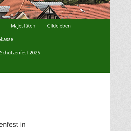
Majestäten
Gildeleben
ekasse
Schützenfest 2026
nfest in