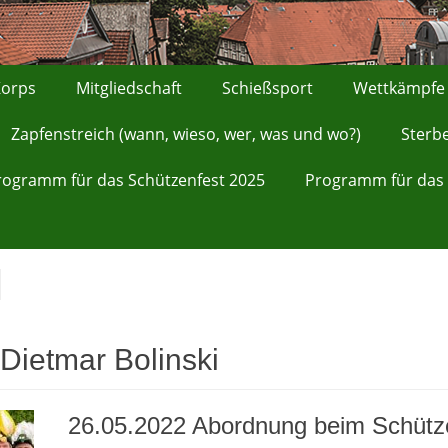
orps
Mitgliedschaft
Schießsport
Wettkämpfe
Zapfenstreich (wann, wieso, wer, was und wo?)
Sterb
rogramm für das Schützenfest 2025
Programm für das 
Dietmar Bolinski
26.05.2022 Abordnung beim Schütze