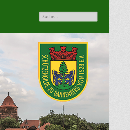
Suche
für: