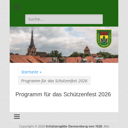
Unsere Gilde ist eine moderne, traditionsbewuste, sportliche
Schützengilde
Vereinigung
Dannenberg von
Suche
für:
1528
Startseite
»
Programm für das Schützenfest 2026
Programm für das Schützenfest 2026
Copyright © 2026
Schützengilde Dannenberg von 1528
. Alle