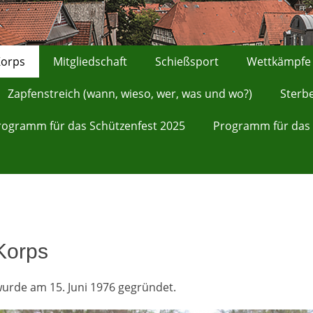
orps
Mitgliedschaft
Schießsport
Wettkämpfe
Zapfenstreich (wann, wieso, wer, was und wo?)
Sterb
rogramm für das Schützenfest 2025
Programm für das 
Korps
urde am 15. Juni 1976 gegründet.