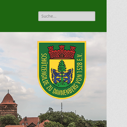
Suche
für: