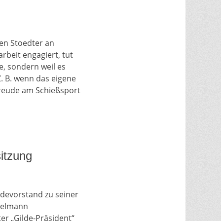
en Stoedter an
rbeit engagiert, tut
, sondern weil es
. B. wenn das eigene
Freude am Schießsport
itzung
ldevorstand zu seiner
nkelmann
er „Gilde-Präsident“