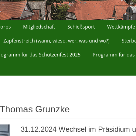
orps
Mitgliedschaft
Schießsport
Wettkämpfe
Zapfenstreich (wann, wieso, wer, was und wo?)
Sterb
rogramm für das Schützenfest 2025
Programm für das 
Thomas Grunzke
31.12.2024 Wechsel im Präsidium 