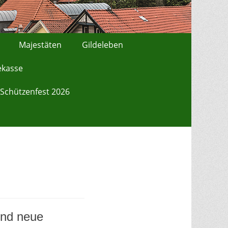
Majestäten
Gildeleben
ekasse
Schützenfest 2026
und neue