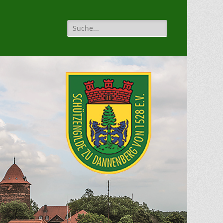
Suche
für: