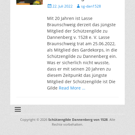
Gepostet
Autor
22. Juli 2022
sg-dan1528
am
Mit 20 Jahren ist Lasse
Braunschweig derzeit das jüngste
Mitglied der Schützengilde zu
Dannenberg v. 1528 e. V. Lasse
Braunschweig trat am 25.06.2022,
als Mitglied des Gardekorps, in die
Schützengilde zu Dannenberg ein.
Was er sicherlich nicht wusste,
dass er mit seinen 20 Jahren zu
diesem Zeitpunkt das jüngste
Mitglied der Schützengilde ist Die
Gilde
Read More …
Copyright © 2026
Schützengilde Dannenberg von 1528
. Alle
Rechte vorbehalten.