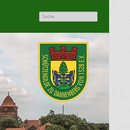
Suche
für: