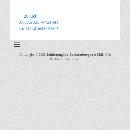
Beitragsnavigation
← Zurück
Vorhergehender
07.07.2023 Aktuelles
Beitrag:
zur Oktoberfestfahrt
Copyright © 2026
Schützengilde Dannenberg von 1528
. Alle
Rechte vorbehalten.