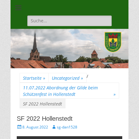
Unsere Gilde ist eine moderne, traditionsbewuste, sportliche
Schützengilde
Vereinigung
Dannenberg von
Suche
für:
1528
/
Startseite
»
Uncategorized
»
11.07.2022 Abordnung der Gilde beim
Schützenfest in Hollenstedt
»
SF 2022 Hollenstedt
SF 2022 Hollenstedt
Gepostet
Autor
8. August 2022
sg-dan1528
am