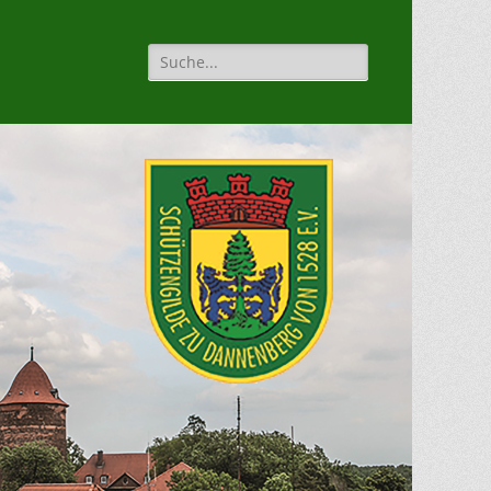
Suche
für: