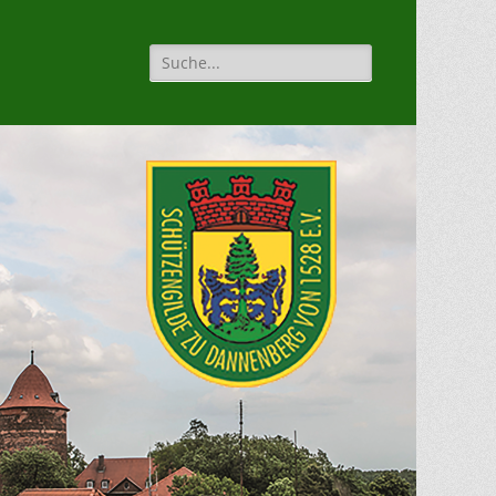
Suche
für: