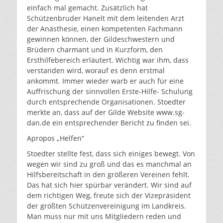
einfach mal gemacht. Zusätzlich hat
Schützenbruder Hanelt mit dem leitenden Arzt
der Anästhesie, einen kompetenten Fachmann
gewinnen können, der Gildeschwestern und
Brüdern charmant und in Kurzform, den
Ersthilfebereich erläutert. Wichtig war ihm, dass
verstanden wird, worauf es denn erstmal
ankommt. Immer wieder warb er auch für eine
Auffrischung der sinnvollen Erste-Hilfe- Schulung
durch entsprechende Organisationen. Stoedter
merkte an, dass auf der Gilde Website www.sg-
dan.de ein entsprechender Bericht zu finden sei.
Apropos „Helfen“
Stoedter stellte fest, dass sich einiges bewegt. Von
wegen wir sind zu groß und das es manchmal an
Hilfsbereitschaft in den größeren Vereinen fehlt.
Das hat sich hier spürbar verändert. Wir sind auf
dem richtigen Weg, freute sich der Vizepräsident
der größten Schützenvereinigung im Landkreis.
Man muss nur mit uns Mitgliedern reden und