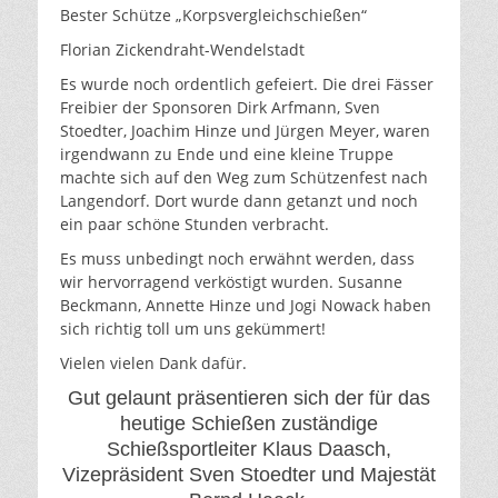
Bester Schütze „Korpsvergleichschießen“
Florian Zickendraht-Wendelstadt
Es wurde noch ordentlich gefeiert. Die drei Fässer
Freibier der Sponsoren Dirk Arfmann, Sven
Stoedter, Joachim Hinze und Jürgen Meyer, waren
irgendwann zu Ende und eine kleine Truppe
machte sich auf den Weg zum Schützenfest nach
Langendorf. Dort wurde dann getanzt und noch
ein paar schöne Stunden verbracht.
Es muss unbedingt noch erwähnt werden, dass
wir hervorragend verköstigt wurden. Susanne
Beckmann, Annette Hinze und Jogi Nowack haben
sich richtig toll um uns gekümmert!
Vielen vielen Dank dafür.
Gut gelaunt präsentieren sich der für das
heutige Schießen zuständige
Schießsportleiter Klaus Daasch,
Vizepräsident Sven Stoedter und Majestät