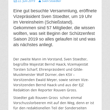
Gepostet
Autor
22. Juni 2019
Sven Stoedter
am
Eine gut besuchte Versammlung, eröffnete
Vizepräsident Sven Stoedter, um 19 Uhr
im Vereinsheim (Schießstand).
Gekommen sind 57 Mitglieder, die wissen
wollten, was seit Beginn der Schützenfest
Saison 2019 so alles gelaufen ist und was
als nächstes anliegt.
Der zweite Mann im Vorstand, Sven Stoedter,
begrüßte Majestät Bernd Haack, Vizemajestät
Torsten Scharf, Ehrenpräsident und Gilde-
Musikmeister Wolf Dürner, den KSV –
Vorsitzenden Ewald Meyer, sowie seinen Vize-
Vorsitzenden Bernd Haack und aus der EJZ
Redaktion den Reporter Rouven Gross.
Stoedter gab Rouven Gross schon einmal
Vorschusslorbeeren mit auf den Weg, denn er ist
für den redaktionellen Teil der Sonderseiten