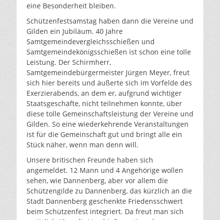
eine Besonderheit bleiben.
Schützenfestsamstag haben dann die Vereine und
Gilden ein Jubiläum. 40 Jahre
Samtgemeindevergleichsschießen und
Samtgemeindekönigsschießen ist schon eine tolle
Leistung. Der Schirmherr,
Samtgemeindebürgermeister Jürgen Meyer, freut
sich hier bereits und äußerte sich im Vorfelde des
Exerzierabends, an dem er, aufgrund wichtiger
Staatsgeschäfte, nicht teilnehmen konnte, über
diese tolle Gemeinschaftsleistung der Vereine und
Gilden. So eine wiederkehrende Veranstaltungen
ist für die Gemeinschaft gut und bringt alle ein
Stück näher, wenn man denn will.
Unsere britischen Freunde haben sich
angemeldet. 12 Mann und 4 Angehörige wollen
sehen, wie Dannenberg, aber vor allem die
Schützengilde zu Dannenberg, das kürzlich an die
Stadt Dannenberg geschenkte Friedensschwert
beim Schützenfest integriert. Da freut man sich