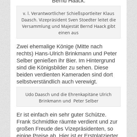
Bernd Haack.
v. l. Verantwortlicher Schießsportleiter Klaus
Daasch. Vizepräsident Sven Stoedter leitet die
Versammlung und Majestät Bernd Haack gibt
einen aus
Zwei ehemalige Könige (Mitte nach
rechts) Hans-Ulrich Brinkmann und Peter
Selber genießen ihr Bier. Im Hintergrund
sind die Königsbilder zu sehen. Diese
beiden verdienten Kameraden sind dort
selbstverständlich auch verewigt.
Udo Daasch und die Ehrenkapitäne Ulrich
Brinkmann und Peter Selber
Er ist einfach ein sehr guter Schütze.
Frank Schmidtke räumte verdient und zur
großen Freude des Vizepräsidenten, so
einige Preise ab. Hier ist er Erstplatzierter