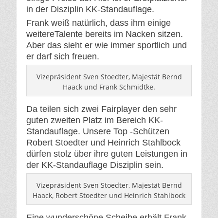
in der Disziplin KK-Standauflage.
Frank weiß natürlich, dass ihm einige
weitereTalente bereits im Nacken sitzen.
Aber das sieht er wie immer sportlich und
er darf sich freuen.
Vizepräsident Sven Stoedter, Majestät Bernd
Haack und Frank Schmidtke.
Da teilen sich zwei Fairplayer den sehr
guten zweiten Platz im Bereich KK-
Standauflage. Unsere Top -Schützen
Robert Stoedter und Heinrich Stahlbock
dürfen stolz über ihre guten Leistungen in
der KK-Standauflage Disziplin sein.
Vizepräsident Sven Stoedter, Majestät Bernd
Haack, Robert Stoedter und Heinrich Stahlbock
Eine wunderschöne Scheibe erhält Frank