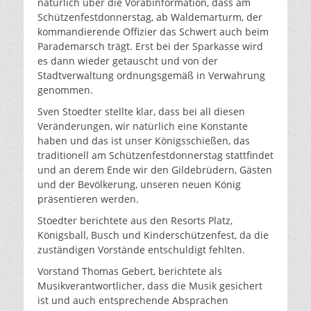
natürlich über die Vorabinformation, dass am
Schützenfestdonnerstag, ab Waldemarturm, der
kommandierende Offizier das Schwert auch beim
Parademarsch trägt. Erst bei der Sparkasse wird
es dann wieder getauscht und von der
Stadtverwaltung ordnungsgemäß in Verwahrung
genommen.
Sven Stoedter stellte klar, dass bei all diesen
Veränderungen, wir natürlich eine Konstante
haben und das ist unser Königsschießen, das
traditionell am Schützenfestdonnerstag stattfindet
und an derem Ende wir den Gildebrüdern, Gästen
und der Bevölkerung, unseren neuen König
präsentieren werden.
Stoedter berichtete aus den Resorts Platz,
Königsball, Busch und Kinderschützenfest, da die
zuständigen Vorstände entschuldigt fehlten.
Vorstand Thomas Gebert, berichtete als
Musikverantwortlicher, dass die Musik gesichert
ist und auch entsprechende Absprachen