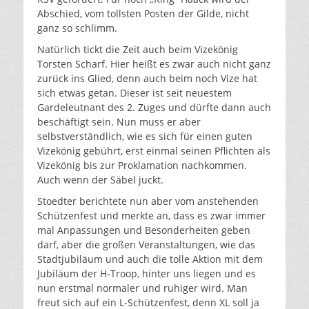
Abschied, vom tollsten Posten der Gilde, nicht
ganz so schlimm.
Natürlich tickt die Zeit auch beim Vizekönig
Torsten Scharf. Hier heißt es zwar auch nicht ganz
zurück ins Glied, denn auch beim noch Vize hat
sich etwas getan. Dieser ist seit neuestem
Gardeleutnant des 2. Zuges und dürfte dann auch
beschäftigt sein. Nun muss er aber
selbstverständlich, wie es sich für einen guten
Vizekönig gebührt, erst einmal seinen Pflichten als
Vizekönig bis zur Proklamation nachkommen.
Auch wenn der Säbel juckt.
Stoedter berichtete nun aber vom anstehenden
Schützenfest und merkte an, dass es zwar immer
mal Anpassungen und Besonderheiten geben
darf, aber die großen Veranstaltungen, wie das
Stadtjubiläum und auch die tolle Aktion mit dem
Jubiläum der H-Troop, hinter uns liegen und es
nun erstmal normaler und ruhiger wird. Man
freut sich auf ein L-Schützenfest, denn XL soll ja