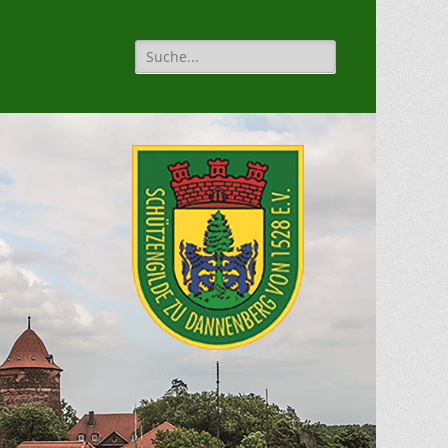
Suche
für: