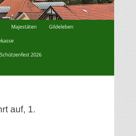
Majestäten
Gildeleben
ekasse
Schützenfest 2026
t auf, 1.