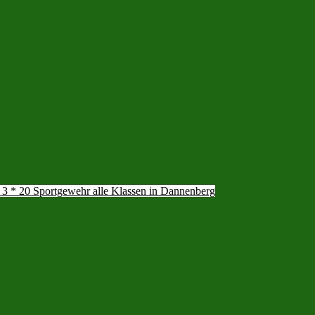
 3 * 20 Sportgewehr alle Klassen in Dannenberg