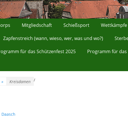
orps
Mitgliedschaft
Schießsport
Wettkämpfe
Zapfenstreich (wann, wieso, wer, was und wo?)
Sterb
rogramm für das Schützenfest 2025
Programm für das 
/
»
Kreisdamen
s Daasch