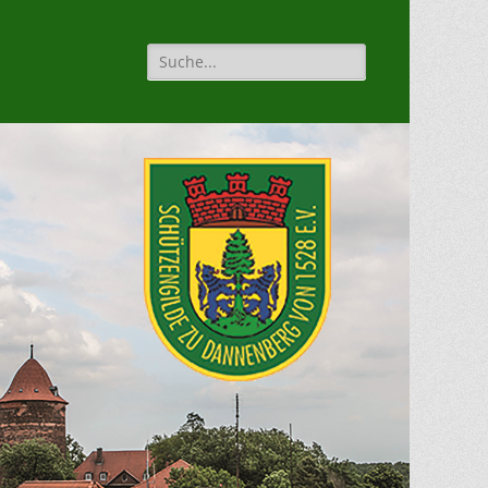
Suche
für: