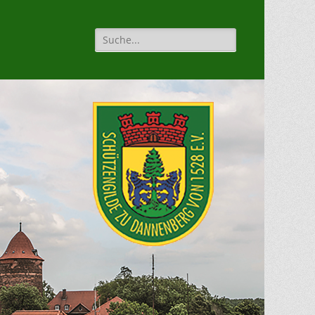
Suche
für: