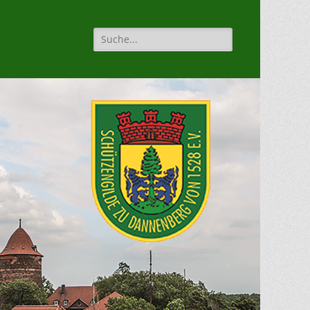
Suche
für: