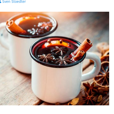
utor
Sven Stoedter