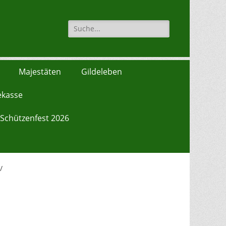
Suche
für:
Majestäten
Gildeleben
ekasse
Schützenfest 2026
/