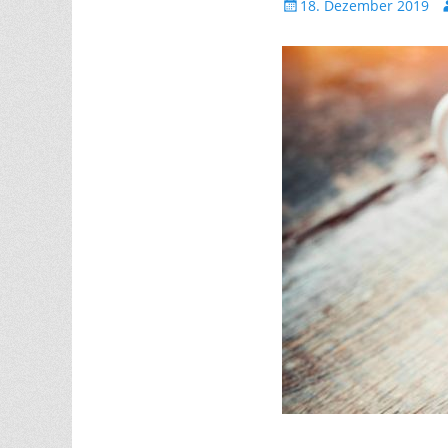
Gepostet
A
18. Dezember 2019
am