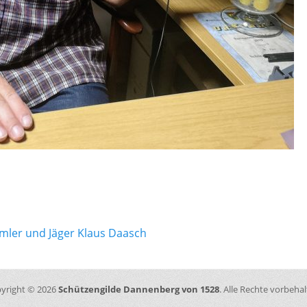
gation
mler und Jäger Klaus Daasch
yright © 2026
Schützengilde Dannenberg von 1528
. Alle Rechte vorbehal