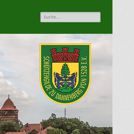
Suche
für: