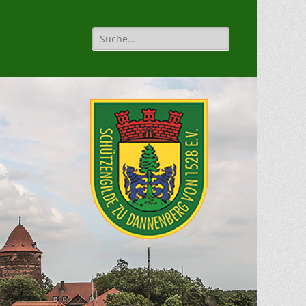
Suche
für: