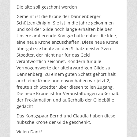
Die alte soll geschont werden
Gemeint ist die Krone der Dannenberger
Schützenkönigin. Sie ist in die Jahre gekommen
und soll der Gilde noch lange erhalten bleiben
Unsere amtierende König
in
hatte daher die Idee,
eine neue Krone anzuschaffen. Diese neue Krone
übergab sie heute an den Schatzmeister Sven
Stoedter, der nicht nur für das Geld
verantwortlich zeichnet, sondern für alle
Vermögenswerte der altehrwürdigen Gilde zu
Dannenberg Zu einem guten Schatz gehört halt
auch eine Krone und davon haben wir jetzt 2,
freute sich Stoedter über diesen tollen Zugang.
Die neue Krone ist für Veranstaltungen außerhalb
der Proklamation und außerhalb der Gildebälle
gedacht
Das Königspaar Bernd und Claudia haben diese
hübsche Krone der Gilde geschenkt.
Vielen Dank!