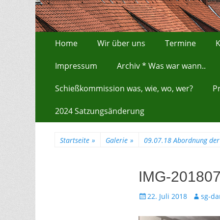
Zum
Erstes Menü
Home
Wir über uns
Termine
K
Inhalt:
Impressum
Archiv * Was war wann..
Schießkommission was, wie, wo, wer?
P
2024 Satzungsänderung
Startseite
»
Galerie
»
09.07.18 Abordnung der 
IMG-20180
Gepostet
Autor
22. Juli 2018
sg-da
am