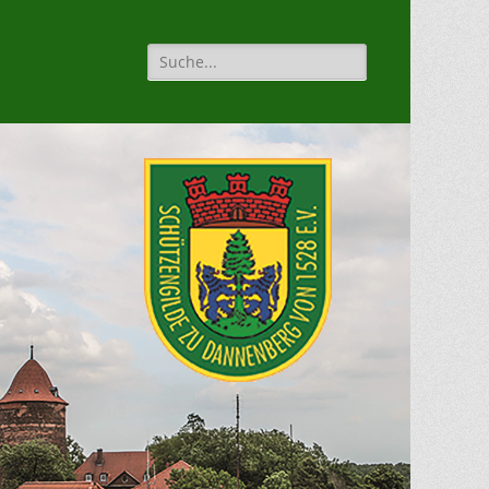
Suche
für: