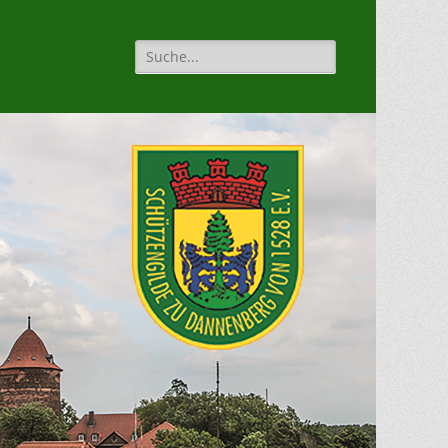
Suche
für: