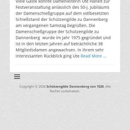
Viele Gäste konnte Damenleiterin Ute Hanelt zur
Festveranstaltung anlässlich des 50-j. Jubiläums
der Damenschießgruppe auf dem vollbesetzten
Schießstand der Schützengilde zu Dannenberg
am vergangenen Samstag begrüßen. Die
Damenschießgruppe der Schützengilde zu
Dannenberg wurde im Jahr 1975 gegründet und
ist in den letzten Jahren auf beträchtliche 38
Mitgliedsdamen angewachsen. In ihrem sehr
interessanten Rückblick ging Ute
Read More …
Copyright © 2026
Schützengilde Dannenberg von 1528
. Alle
Rechte vorbehalten.