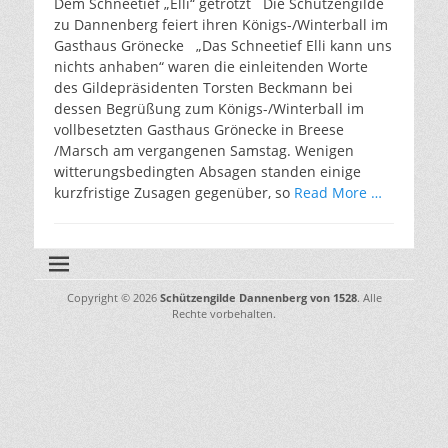
Dem Schneetief „Elli“ getrotzt Die Schützengilde
zu Dannenberg feiert ihren Königs-/Winterball im
Gasthaus Grönecke „Das Schneetief Elli kann uns
nichts anhaben“ waren die einleitenden Worte
des Gildepräsidenten Torsten Beckmann bei
dessen Begrüßung zum Königs-/Winterball im
vollbesetzten Gasthaus Grönecke in Breese
/Marsch am vergangenen Samstag. Wenigen
witterungsbedingten Absagen standen einige
kurzfristige Zusagen gegenüber, so
Read More …
Copyright © 2026
Schützengilde Dannenberg von 1528
. Alle
Rechte vorbehalten.