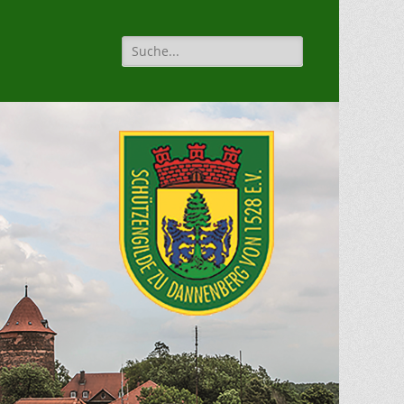
Suche
für: