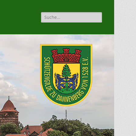
Suche
für: