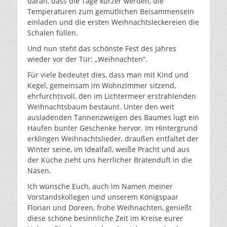
daran, dass die Tage kürzer werden, die
Temperaturen zum gemütlichen Beisammensein
einladen und die ersten Weihnachtsleckereien die
Schalen füllen.
Und nun steht das schönste Fest des Jahres
wieder vor der Tür: „Weihnachten“.
Für viele bedeutet dies, dass man mit Kind und
Kegel, gemeinsam im Wohnzimmer sitzend,
ehrfurchtsvoll, den im Lichtermeer erstrahlenden
Weihnachtsbaum bestaunt. Unter den weit
ausladenden Tannenzweigen des Baumes lugt ein
Haufen bunter Geschenke hervor. Im Hintergrund
erklingen Weihnachtslieder, draußen entfaltet der
Winter seine, im Idealfall, weiße Pracht und aus
der Küche zieht uns herrlicher Bratenduft in die
Nasen.
Ich wünsche Euch, auch im Namen meiner
Vorstandskollegen und unserem Königspaar
Florian und Doreen, frohe Weihnachten, genießt
diese schöne besinnliche Zeit im Kreise eurer