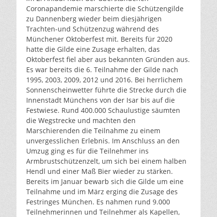
Coronapandemie marschierte die Schützengilde
zu Dannenberg wieder beim diesjährigen
Trachten-und Schützenzug während des
Münchener Oktoberfest mit. Bereits für 2020
hatte die Gilde eine Zusage erhalten, das
Oktoberfest fiel aber aus bekannten Gründen aus.
Es war bereits die 6. Teilnahme der Gilde nach
1995, 2003, 2009, 2012 und 2016. Bei herrlichem
Sonnenscheinwetter führte die Strecke durch die
Innenstadt Münchens von der Isar bis auf die
Festwiese. Rund 400.000 Schaulustige säumten
die Wegstrecke und machten den
Marschierenden die Teilnahme zu einem
unvergesslichen Erlebnis. Im Anschluss an den
Umzug ging es für die Teilnehmer ins
Armbrustschützenzelt, um sich bei einem halben
Hendl und einer Maß Bier wieder zu stärken.
Bereits im Januar bewarb sich die Gilde um eine
Teilnahme und im März erging die Zusage des
Festringes München. Es nahmen rund 9.000
Teilnehmerinnen und Teilnehmer als Kapellen,