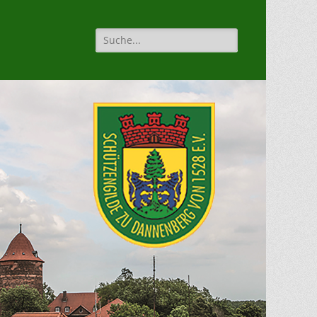
Suche
für: