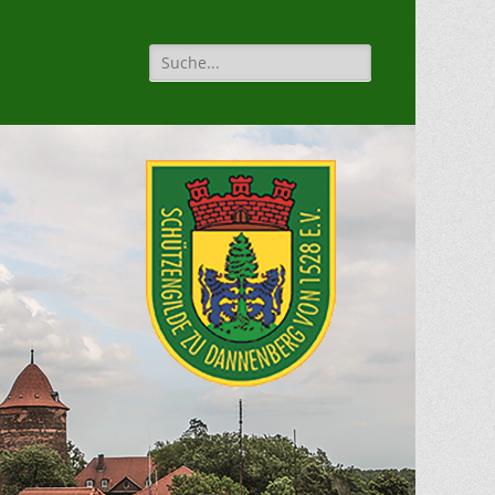
Suche
für: