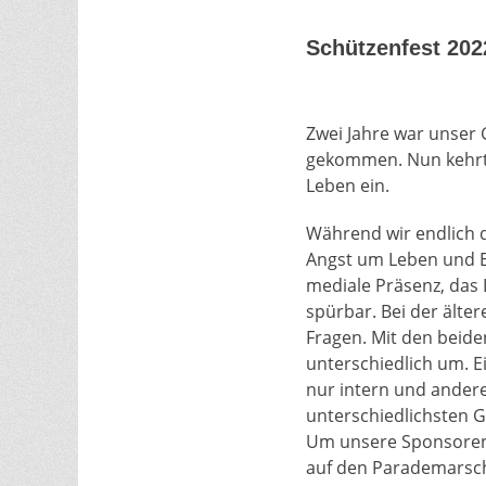
am
Schützenfest 202
Zwei Jahre war unser 
gekommen. Nun kehrt 
Leben ein.
Während wir endlich 
Angst um Leben und E
mediale Präsenz, das 
spürbar. Bei der ält
Fragen. Mit den beide
unterschiedlich um. E
nur intern und ander
unterschiedlichsten 
Um unsere Sponsoren 
auf den Parademarsch 