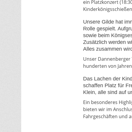
ein Platzkonzert (18:
Kinderkönigsschießen 
Unsere Gilde hat im
Rolle gespielt. Auf
sowie beim Königses
Zusätzlich werden wi
Alles zusammen wir
Unser Dannenberger V
hunderten von Jahren
Das Lachen der Kinde
schaffen Platz für F
Klein, alle sind auf
Ein besonderes Highli
bieten wir im Anschlu
Fahrgeschäften und an