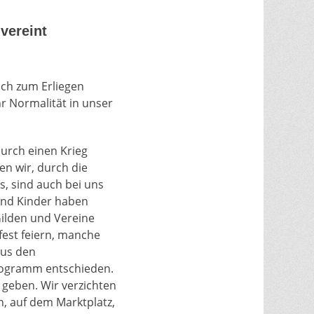
vereint
ich zum Erliegen
 Normalität in unser
urch einen Krieg
n wir, durch die
s, sind auch bei uns
und Kinder haben
Gilden und Vereine
fest feiern, manche
aus den
programm entschieden.
geben. Wir verzichten
, auf dem Marktplatz,