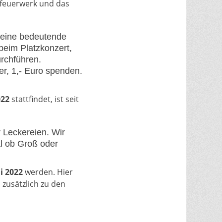
enfeuerwerk und das
 eine bedeutende
beim Platzkonzert,
rchführen.
er, 1,- Euro spenden.
022
stattfindet, ist seit
r Leckereien. Wir
al ob Groß oder
li 2022
werden. Hier
zusätzlich zu den