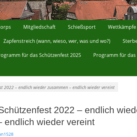
orps
Mitgliedschaft
Schießsport
Wettkämpfe
Zapfenstreich (wann, wieso, wer, was und wo?)
Sterb
rogramm für das Schützenfest 2025
Programm für das 
st 2022 – endlich wieder zusammen – endlich wieder vereint
Schützenfest 2022 – endlich wied
endlich wieder vereint
an1528