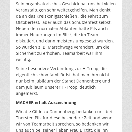
Sein organisatorisches Geschick hat uns bei vielen
Veranstaltugen sehr weitergeholfen. Man denkt
da an das Kreiskönigsschießen , die Fahrt zum
Oktoberfest, aber auch das Schützenfest selbst.
Neben den normalen Abläufen hatte Pils auch
immer Neuerungen im Blick, die im Team
diskutiert und dann meistens umgesetzt wurden.
So wurden z. B. Marschwege verändert, um die
Sicherheit zu erhöhen. Teamarbeit war ihm
wichtig.
Seine besondere Verbindung zur H-Troop, die
eigentlich schon familiär ist, hat man ihm nicht
nur beim Jubiläum der Standt Dannenberg und
dem Jubiläum unserer H-Troop, deutlich
angemerkt.
MACHER erhält Auszeichnung
Wir, die Gilde zu Dannenberg, bedanken uns bei
Thorsten Pils für diese besondere Zeit und wenn
wir von Teamarbeit sprechen, so bedanken wir
uns auch bei seiner lieben Frau Birgitt, die ihn