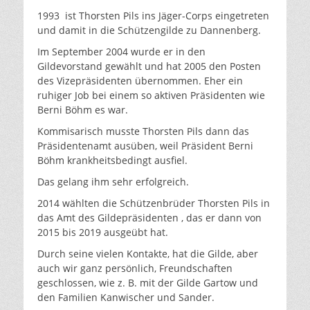
1993 ist Thorsten Pils ins Jäger-Corps eingetreten
und damit in die Schützengilde zu Dannenberg.
Im September 2004 wurde er in den
Gildevorstand gewählt und hat 2005 den Posten
des Vizepräsidenten übernommen. Eher ein
ruhiger Job bei einem so aktiven Präsidenten wie
Berni Böhm es war.
Kommisarisch musste Thorsten Pils dann das
Präsidentenamt ausüben, weil Präsident Berni
Böhm krankheitsbedingt ausfiel.
Das gelang ihm sehr erfolgreich.
2014 wählten die Schützenbrüder Thorsten Pils in
das Amt des Gildepräsidenten , das er dann von
2015 bis 2019 ausgeübt hat.
Durch seine vielen Kontakte, hat die Gilde, aber
auch wir ganz persönlich, Freundschaften
geschlossen, wie z. B. mit der Gilde Gartow und
den Familien Kanwischer und Sander.