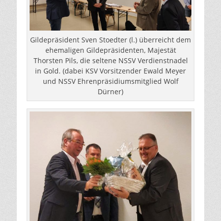
Gildepräsident Sven Stoedter (l.) überreicht dem
ehemaligen Gildepräsidenten, Majestät
Thorsten Pils, die seltene NSSV Verdienstnadel
in Gold. (dabei KSV Vorsitzender Ewald Meyer
und NSSV Ehrenpräsidiumsmitglied Wolf
Dürner)