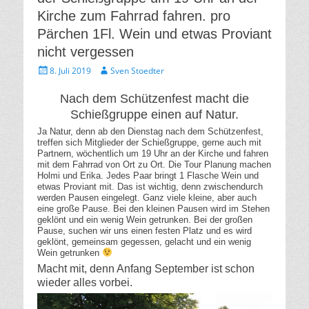
Kirche zum Fahrrad fahren. pro
Pärchen 1Fl. Wein und etwas Proviant
nicht vergessen
Gepostet
Autor
8. Juli 2019
Sven Stoedter
am
Nach dem Schützenfest macht die
Schießgruppe einen auf Natur.
Ja Natur, denn ab den Dienstag nach dem Schützenfest,
treffen sich Mitglieder der Schießgruppe, gerne auch mit
Partnern, wöchentlich um 19 Uhr an der Kirche und fahren
mit dem Fahrrad von Ort zu Ort. Die Tour Planung machen
Holmi und Erika. Jedes Paar bringt 1 Flasche Wein und
etwas Proviant mit. Das ist wichtig, denn zwischendurch
werden Pausen eingelegt. Ganz viele kleine, aber auch
eine große Pause. Bei den kleinen Pausen wird im Stehen
geklönt und ein wenig Wein getrunken. Bei der großen
Pause, suchen wir uns einen festen Platz und es wird
geklönt, gemeinsam gegessen, gelacht und ein wenig
Wein getrunken
Macht mit, denn Anfang September ist schon
wieder alles vorbei.