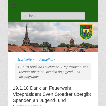
Unsere Gilde ist eine moderne, traditionsbewuste, sportliche
Schützengilde
Vereinigung
Dannenberg von
Suche
für:
1528
Startseite
»
Aktuelles
»
19.1.18 Dank an Feuerwehr. Vizepräsident Sven
Stoedter übergibt Spenden an Jugend- und
Floriangruppe
19.1.18 Dank an Feuerwehr.
Vizepräsident Sven Stoedter übergibt
Spenden an Jugend- und