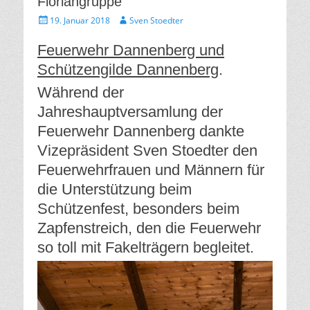
Floriangruppe
Gepostet
Autor
19. Januar 2018
Sven Stoedter
am
Feuerwehr Dannenberg und
Schützengilde Dannenberg
.
Während der
Jahreshauptversamlung der
Feuerwehr Dannenberg dankte
Vizepräsident Sven Stoedter den
Feuerwehrfrauen und Männern für
die Unterstützung beim
Schützenfest, besonders beim
Zapfenstreich, den die Feuerwehr
so toll mit Fakelträgern begleitet.