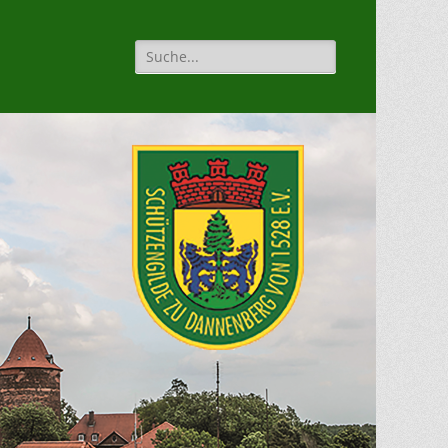
Suche
für: