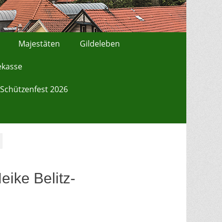
Majestäten
Gildeleben
ekasse
Schützenfest 2026
ike Belitz-