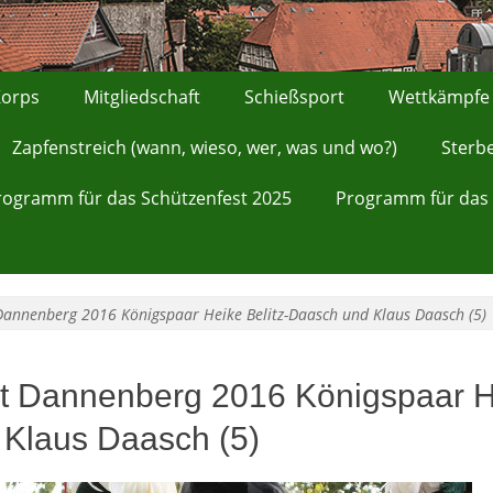
orps
Mitgliedschaft
Schießsport
Wettkämpfe
Zapfenstreich (wann, wieso, wer, was und wo?)
Sterb
rogramm für das Schützenfest 2025
Programm für das 
Dannenberg 2016 Königspaar Heike Belitz-Daasch und Klaus Daasch (5)
t Dannenberg 2016 Königspaar He
Klaus Daasch (5)