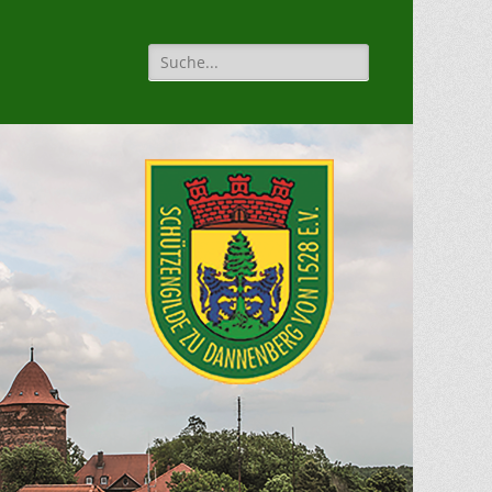
Suche
für: