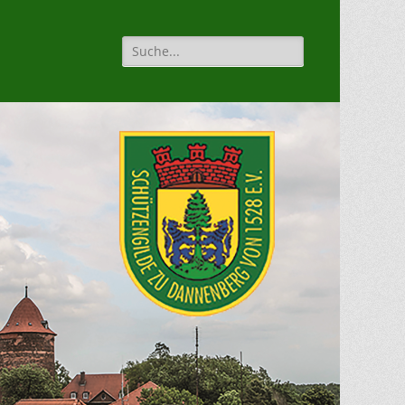
Suche
für: