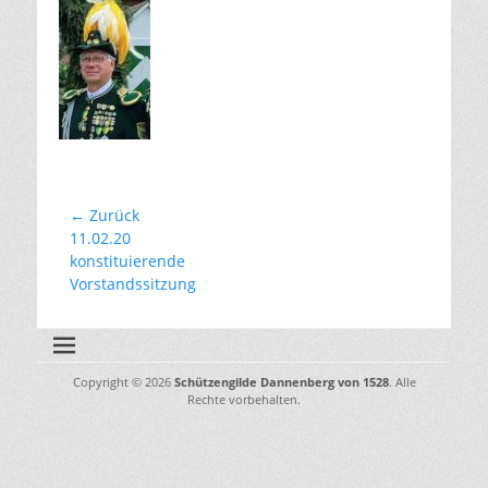
Beitragsnavigation
← Zurück
Vorhergehender
11.02.20
Beitrag:
konstituierende
Vorstandssitzung
Copyright © 2026
Schützengilde Dannenberg von 1528
. Alle
Rechte vorbehalten.