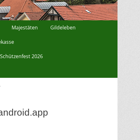
Majestäten
Gildeleben
ekasse
Schützenfest 2026
/
ndroid.app