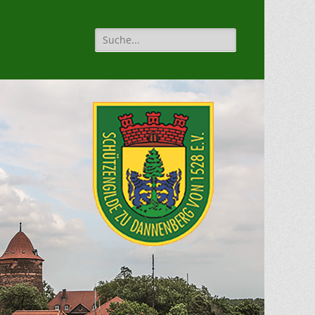
Suche
für: