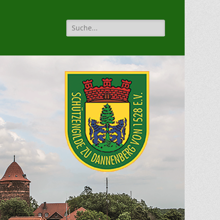
Suche
für: