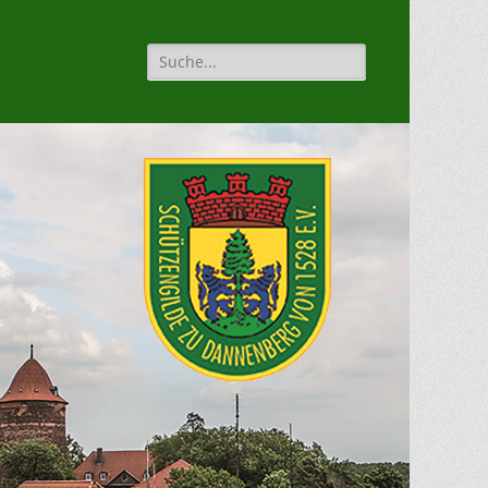
Suche
für: