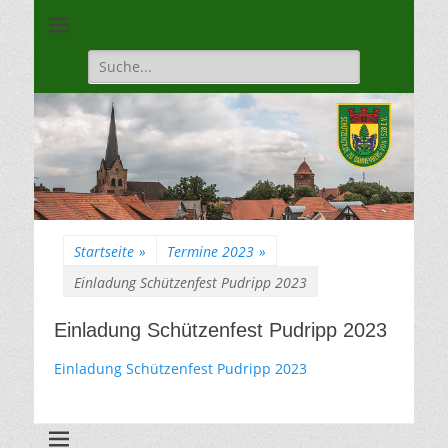
Unsere Gilde ist eine moderne, traditionsbewuste, sportliche
Schützengilde
Vereinigung
Dannenberg von
Suche
für:
1528
Startseite
»
Termine 2023
»
Einladung Schützenfest Pudripp 2023
Einladung Schützenfest Pudripp 2023
Einladung Schützenfest Pudripp 2023