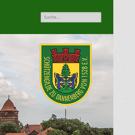
Suche
für: